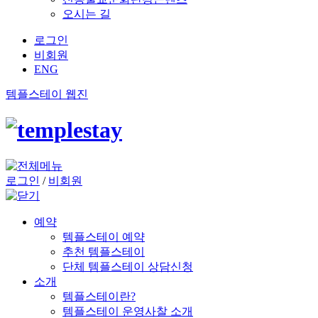
오시는 길
로그인
비회원
ENG
템플스테이 웹진
로그인
/
비회원
예약
템플스테이 예약
추천 템플스테이
단체 템플스테이 상담신청
소개
템플스테이란?
템플스테이 운영사찰 소개