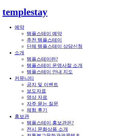
templestay
예약
템플스테이 예약
추천 템플스테이
단체 템플스테이 상담신청
소개
템플스테이란?
템플스테이 운영사찰 소개
템플스테이 안내 지도
커뮤니티
공지 및 이벤트
보도자료
영상 자료
자주 묻는 질문
체험 후기
홍보관
템플스테이 홍보관은?
전시 문화상품 소개
전통불교문화관광콘텐츠