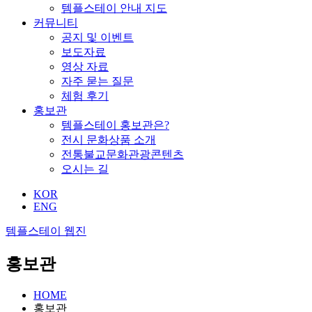
템플스테이 안내 지도
커뮤니티
공지 및 이벤트
보도자료
영상 자료
자주 묻는 질문
체험 후기
홍보관
템플스테이 홍보관은?
전시 문화상품 소개
전통불교문화관광콘텐츠
오시는 길
KOR
ENG
템플스테이 웹진
홍보관
HOME
홍보관